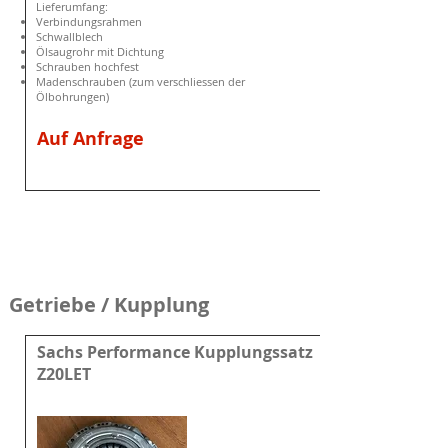
Lieferumfang:
Verbindungsrahmen
Schwallblech
Ölsaugrohr mit Dichtung
Schrauben hochfest
Madenschrauben (zum verschliessen der
Ölbohrungen)
Auf Anfrage
Getriebe / Kupplung
Sachs Performance Kupplungssatz
Z20LET