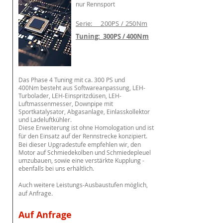
nur Rennsport
Serie: 200PS / 250Nm
Tuning: 300PS / 400Nm
Das Phase 4 Tuning mit ca. 300 PS und
400Nm
besteht aus Softwareanpassung, LEH-
Turbolader, LEH-Einspritzdüsen, LEH-
Luftmassenmesser, Downpipe mit
Sportkatalysator, Abgasanlage, Einlasskollektor
und Ladeluftkühler.
Diese Erweiterung ist ohne Homologation und ist
für den Einsatz auf der Rennstrecke konzipiert.
Bei dieser Upgradestufe empfehlen wir, den
Motor auf Schmiedekolben und Schmiedepleuel
umzubauen, sowie eine
verstärkte
Kupplung -
ebenfalls bei uns
erhältlich
.
Auch weitere Leistungs-Ausbaustufen möglich,
auf Anfrage.
Auf Anfrage