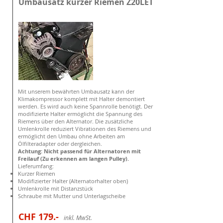
Umbausatz kurzer Riemen Z20LET
Mit unserem bewährten Umbausatz kann der
Klimakompressor komplett mit Halter demontiert
werden. Es wird auch keine Spannrolle benötigt. Der
modifizierte Halter ermöglicht die
Spannung
des
Riemens über den Alternator. Die zusätzliche
Umlenkrolle reduziert
Vibrationen
des Riemens und
ermöglicht den Umbau ohne Arbeiten am
Ölfilteradapter oder dergleichen.
Achtung: Nicht passend für Alternatoren mit
Freilauf (Zu erkennen am langen Pulley).
Lieferumfang:
Kurzer Riemen
Modifizierter Halter (Alternatorhalter oben)
Umlenkrolle mit Distanzstück
Schraube mit Mutter und Unterlagscheibe
CHF 179
.-
i
nkl. MwSt.