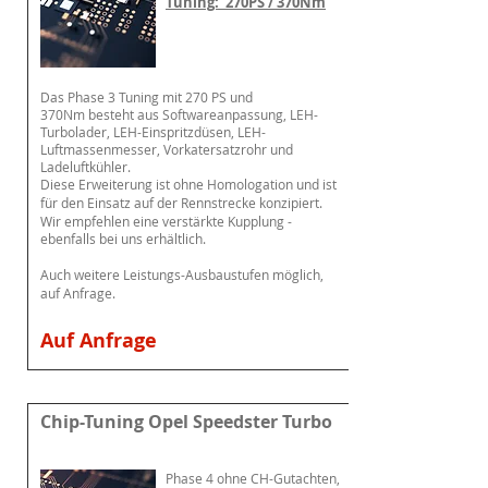
Tuning: 270PS / 370Nm
Das Phase 3 Tuning mit 270 PS und
370Nm
besteht aus Softwareanpassung, LEH-
Turbolader, LEH-Einspritzdüsen, LEH-
Luftmassenmesser, Vorkatersatzrohr und
Ladeluftkühler.
Diese Erweiterung ist ohne Homologation und ist
für den Einsatz auf der Rennstrecke konzipiert.
Wir empfehlen eine
verstärkte
Kupplung -
ebenfalls bei uns
erhältlich
.
Auch weitere Leistungs-Ausbaustufen möglich,
auf Anfrage.
Auf Anfrage
Chip-Tuning Opel Speedster Turbo
Phase 4 o
hne CH-Gutachten,