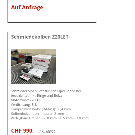
Auf Anfrage
Schmiedekolben Z20LET
Schmiedekolben Satz für den Opel Speedster,
beschichtet inkl. Ringe und Bolzen.
Motorcode: Z20LET
Verdichtung: 8.5:1
Kompressionshöhe (B-Mass): 30,43mm
Kolbenbolzendurchmesser: 21mm
Verfügbare
Größen
: 86.00mm, 86.50mm, 87.00mm
CHF 990
.-
i
nkl. MwSt.