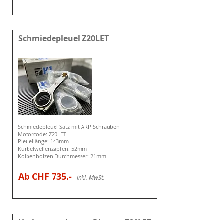
Schmiedepleuel Z20LET
Schmiedepleuel Satz mit ARP Schrauben
Motorcode: Z20LET
Pleuellänge: 143mm
Kurbelwellenzapfen: 52mm
Kolbenbolzen Durchmesser: 21mm
Ab CHF 735
.-
i
nkl. MwSt.