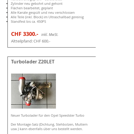
Zylinder neu gebohrt und gehont
Flächen bearbeitet, geplant
Alle Kanäle gespült und neu verschlossen
Alle Teile (inkl. Block) im Ultraschallbad gereinig
Standfest bis ca. 450PS
CHF 3300
.-
i
nkl. MwSt.
Altteilpfand: CHF 6
00.-
Turbolader Z20LET
Neuer Turbolader für den Opel Speedster Turbo
Der Montage-Satz (Dichtung, Stehbolzen, Muttern
usw.) kann ebenfalls über uns bestellt werden.