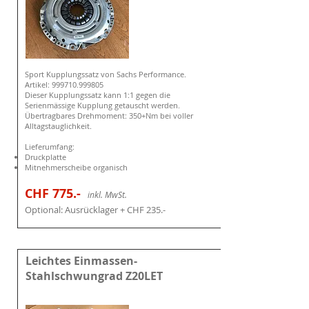
Sport Kupplungssatz von Sachs Performance.
Artikel:
999710.99980
5
Dieser Kupplungssatz kann 1:1 gegen die
Serienmässige Kupplung
getauscht
werden.
Übertragbares Drehmoment: 350+Nm bei voller
Alltagstauglichkeit.
Lieferumfang:
Druckplatte
Mitnehmerscheibe organisch
CHF 775
.-
i
nkl. MwSt.
Optional: Ausrücklager + CHF 235
.-
Leichtes Einmassen-
Stahlschwungrad Z20LET