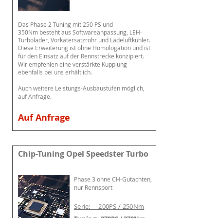
Das Phase 2 Tuning mit 250 PS und
350Nm
besteht aus Softwareanpassung, LEH-
Turbolader, Vorkatersatzrohr und Ladeluftkühler.
Diese Erweiterung ist ohne Homologation und ist
für den Einsatz auf der Rennstrecke konzipiert.
Wir empfehlen eine
verstärkte
Kupplung -
ebenfalls bei uns
erhältlich
.
Auch weitere Leistungs-Ausbaustufen möglich,
auf Anfrage.
Auf Anfrage
Chip-Tuning Opel Speedster Turbo
Phase 3 o
hne CH-Gutachten,
nur Rennsport
Serie: 200PS / 250Nm