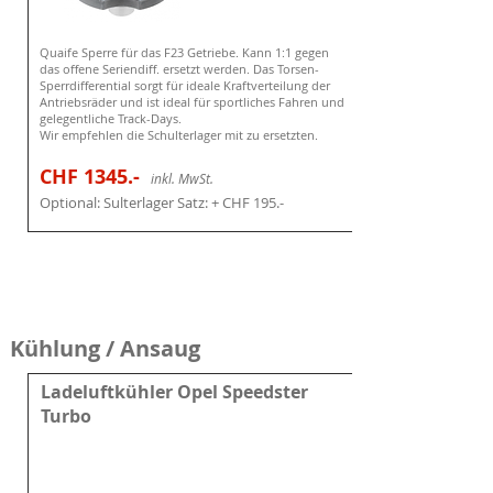
Quaife Sperre für das F23 Getriebe. Kann 1:1 gegen
das offene Seriendiff. ersetzt werden. Das Torsen-
Sperrdifferential sorgt für ideale Kraftverteilung der
Antriebsräder und ist ideal für sportliches Fahren und
gelegentliche Track-Days.
Wir empfehlen die Schulterlager mit zu ersetzten.
CHF 1345
.-
i
nkl. MwSt.
Optional: Sulterlager Satz: + CHF 195.-
Kühlung / Ansaug
Ladeluftkühler Opel Speedster
Turbo