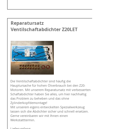
Reparatursatz
Ventilschaftabdichter Z20LET
Die Ventilschaftabdichter sind häufig die
Hauptursache für hohen Ölverbrauch bei den Z20-
Motoren. Mit unserem Reparatursatz mit verbesserten
Schaftabdichter haben Sie alles, um hier nachhaltig
das Problem zu beheben und das ohne
Zylinderkopfdemontage!
Mit unserem eigens entwickelten Spezialwerkzeug
lassen sich die Abdichter sicher und schnell ersetzen.
Gerne
vereinbaren
wir mit Ihnen einen
Werkstatttermin.
Lieferumfang: