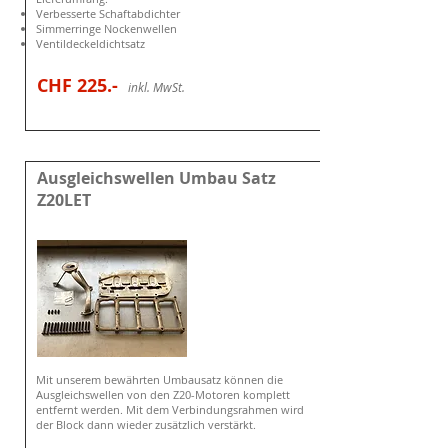
Verbesserte Schaftabdichter
Simmerringe Nockenwellen
Ventildeckeldichtsatz
CHF 225
.-
i
nkl. MwSt.
Ausgleichswellen Umbau Satz
Z20LET
Mit unserem bewährten Umbausatz können die
Ausgleichswellen von den Z20-Motoren komplett
entfernt werden
. Mit dem Verbindungsrahmen wird
der Block dann wieder zusätzlich verstärkt.