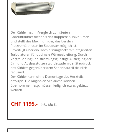
Der Kühler hat im Vergleich zum Serien-
Ladeluftkühler mehr als das dopplete Kühlvolumen
und stellt das Maximum dar, das bei den
Platzverhältnissen im Speedster möglich ist.
Er verfügt über ein Hochleistungsnetz mit integrierten
Turbulatoren für optimale Wärmeableitung. Durch
Vergrößerung und strömungsgünstige Auslegung der
Ein- und Auslassstutzen wurde zudem der Staudruck
des Kühlers gegenüber dem Serienbauteil deutlich
reduziert.
Der Kühler kann ohne Demontage des Heckteils
erfolgen. Die originalen Schläuche können
übernommen resp. müssen lediglich etwas gekürzt
werden.
CHF 1195
.-
i
nkl. MwSt.