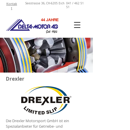
Kontak
Seestrasse 36, CH-6205 Eich
041 / 462 51
51
t
44 JAHRE
Seit 1982
Drexler
Die Drexler Motorsport GmbH ist ein
Spezialanbieter für Getriebe- und