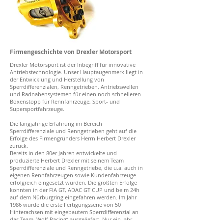
Firmengeschichte von Drexler Motorsport
Drexler Motorsport ist der Inbegriff für innovative
Antriebstechnologie. Unser Hauptaugenmerk liegt in
der Entwicklung und Herstellung von
Sperrdifferenzialen, Renngetrieben, Antriebswellen
und Radnabensystemen für einen noch schnelleren
Boxenstopp für Rennfahrzeuge, Sport- und
Supersportfahrzeuge.
Die langjährige Erfahrung im Bereich
Sperrdifferenziale und Renngetrieben geht auf die
Erfolge des Firmengründers Herrn Herbert Drexler
zurück.
Bereits in den 80er Jahren entwickelte und
produzierte Herbert Drexler mit seinem Team
Sperrdifferenziale und Renngetriebe, die u.a. auch in
eigenen Rennfahrzeugen sowie Kundenfahrzeuge
erfolgreich eingesetzt wurden. Die größten Erfolge
konnten in der FIA GT, ADAC GT CUP und beim 24h
auf dem Nürburgring eingefahren werden. Im Jahr
1986 wurde die erste Fertigungsserie von 50
Hinterachsen mit eingebautem Sperrdifferenzial an
das Team „Wolf Racing“ ausgeliefert. Nur ein Jahr