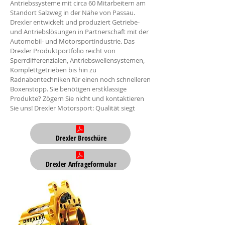
Antriebssysteme mit circa 60 Mitarbeitern am
Standort Salzweg in der Nähe von Passau.
Drexler entwickelt und produziert Getriebe-
und Antriebslösungen in Partnerschaft mit der
Automobil- und Motorsportindustrie. Das
Drexler Produktportfolio reicht von
Sperrdifferenzialen, Antriebswellensystemen,
Komplettgetrieben bis hin zu
Radnabentechniken für einen noch schnelleren
Boxenstopp. Sie benötigen erstklassige
Produkte? Zögern Sie nicht und kontaktieren
Sie uns! Drexler Motorsport: Qualität siegt
Drexler Broschüre
Drexler Anfrageformular