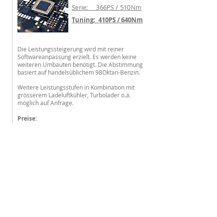
Serie: 366PS / 510Nm
Tuning: 410PS / 640Nm
Die Leistungssteigerung wird mit reiner
Softwareanpassung erzielt.
Es werden keine
weiteren Umbauten benötigt. Die Abstimmung
basiert auf handelsüblichem 98Oktan-Benzin.
Weitere Leistungsstufen in Kombination mit
grösserem Ladeluftkühler, Turbolader o.ä.
möglich auf Anfrage.
Preise:
Tuning: CHF 1550.-
Leistungsmessung: CHF 250.-
Weitere Fahrzeugmodelle auf Anfrage
möglich.