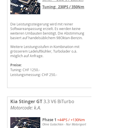
Tuning: 230PS / 350Nm
Die Leistungssteigerung wird mit reiner
Softwareanpassung erzielt.
Es werden keine
weiteren Umbauten benötigt. Die Abstimmung
basiert auf handelsüblichem 98Oktan-Benzin.
Weitere Leistungsstufen in Kombination mit
grösserem Ladeluftkühler, Turbolader o.ä.
möglich auf Anfrage.
Preise:
Tuning: CHF 1250.-
Leistungsmessung: CHF 250.-
Kia Stinger GT
3.3
V6 Bi
Turbo
Motorcode: k.A.
Phase 1
+44PS / +130Nm
Ohne Gutachten - Nur Motorsport