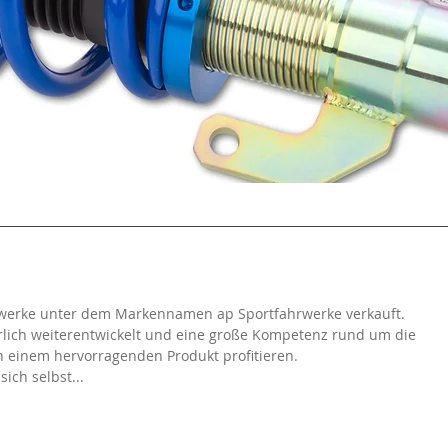
hrwerke unter dem Markennamen ap Sportfahrwerke verkauft.
erlich weiterentwickelt und eine große Kompetenz rund um die
n einem hervorragenden Produkt profitieren.
ich selbst...