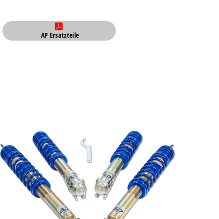
AP Ersatzteile