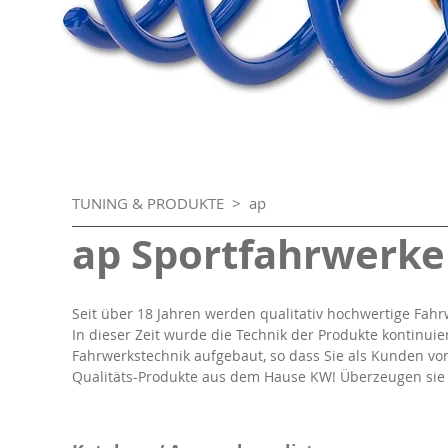
TUNING & PRODUKTE
> ap
ap Sportfahrwerke
Seit über 18 Jahren werden qualitativ hochwertige Fa
In dieser Zeit wurde die Technik der Produkte kontinui
Fahrwerkstechnik aufgebaut, so dass Sie als Kunden vo
Qualitäts-Produkte aus dem Hause KW! Überzeugen sie s