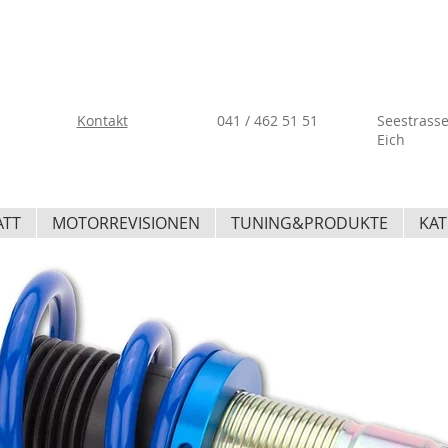
Kontakt
041 / 462 51 51
Seestrasse
Eich
ATT
MOTORREVISIONEN
TUNING&PRODUKTE
KAT